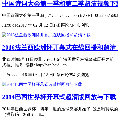
中国诗词大会第一季和第二季超清视频下
中国诗词大会第一季:http://tv.cntv.cn/videoset/VSET10022967569
JiaYu dad
2017 年 02 月 12 日
1 条评论
734 次浏览
2016法兰西欧洲怀开幕式在线回播和超清
北京时间6月11日凌晨，在2016年法国世界杯揭幕战展开之前
式拉开帷幕. 链接: http://pan.baidu.co...
JiaYu dad
2016 年 06 月 12 日
0 条评论
394 次浏览
2014巴西世界杯开幕式超清版回放与下载
2014年巴西世界杯，四年一度的足球盛宴开始了. 这是我转载的一个20
（提取码：2edb） htt...