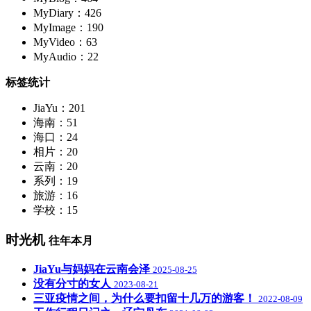
MyDiary：426
MyImage：190
MyVideo：63
MyAudio：22
标签统计
JiaYu：201
海南：51
海口：24
相片：20
云南：20
系列：19
旅游：16
学校：15
时光机
往年本月
JiaYu与妈妈在云南会泽
2025-08-25
没有分寸的女人
2023-08-21
三亚疫情之间，为什么要扣留十几万的游客！
2022-08-09