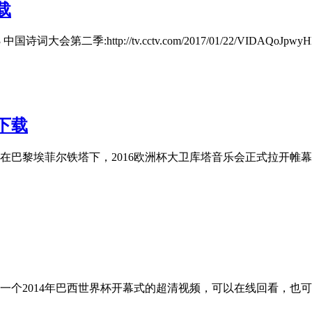
载
3 中国诗词大会第二季:http://tv.cctv.com/2017/01/22/VIDAQoJpwyHD
下载
，在巴黎埃菲尔铁塔下，2016欧洲杯大卫库塔音乐会正式拉开帷
14年巴西世界杯开幕式的超清视频，可以在线回看，也可以下载到本地设备进