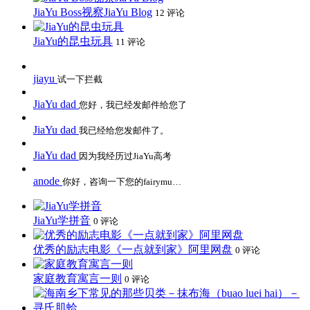
JiaYu Boss视察JiaYu Blog
12 评论
JiaYu的昆虫玩具
11 评论
jiayu
试一下拦截
JiaYu dad
您好，我已经发邮件给您了
JiaYu dad
我已经给您发邮件了。
JiaYu dad
因为我经历过JiaYu高考
anode
你好，咨询一下您的fairymu…
JiaYu学拼音
0 评论
优秀的励志电影《一点就到家》阿里网盘
0 评论
家庭教育寓言一则
0 评论