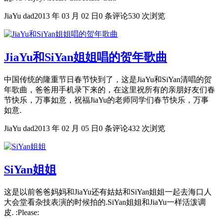
JiaYu dad
2013 年 03 月 02 日
0 条评论
530 次浏览
JiaYu和SiYan姐姐唱的贺年歌曲
中国传统的隆重节日春节快到了，这是JiaYu和SiYan清唱的贺
年歌曲，爸爸用手机录下来的，在这里祝所有的亲朋好友们春
节快乐，万事如意，祝福JiaYu的老师同学们春节快乐，万事
如意.
JiaYu dad
2013 年 02 月 05 日
0 条评论
432 次浏览
SiYan姐姐
这是以前爸爸妈妈和JiaYu还有姑姑和SiYan姐姐一起去海口人
大会堂看杂技表演的时候拍的.SiYan姐姐和JiaYu一样活泼调
皮. :Please: