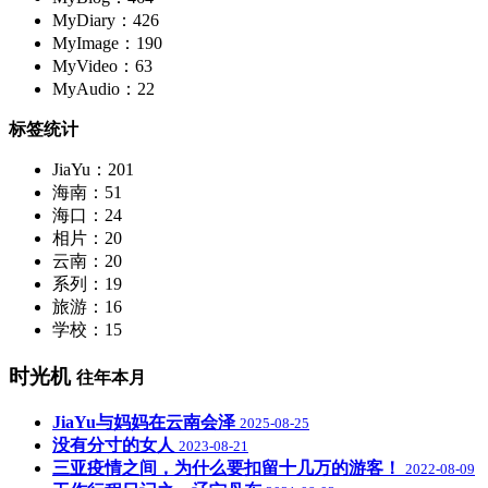
MyDiary：426
MyImage：190
MyVideo：63
MyAudio：22
标签统计
JiaYu：201
海南：51
海口：24
相片：20
云南：20
系列：19
旅游：16
学校：15
时光机
往年本月
JiaYu与妈妈在云南会泽
2025-08-25
没有分寸的女人
2023-08-21
三亚疫情之间，为什么要扣留十几万的游客！
2022-08-09