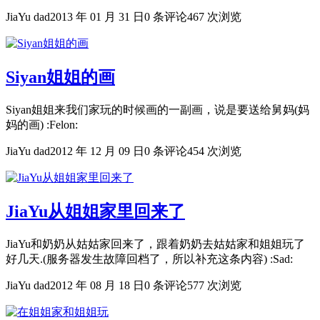
JiaYu dad
2013 年 01 月 31 日
0 条评论
467 次浏览
Siyan姐姐的画
Siyan姐姐来我们家玩的时候画的一副画，说是要送给舅妈(妈
妈的画) :Felon:
JiaYu dad
2012 年 12 月 09 日
0 条评论
454 次浏览
JiaYu从姐姐家里回来了
JiaYu和奶奶从姑姑家回来了，跟着奶奶去姑姑家和姐姐玩了
好几天.(服务器发生故障回档了，所以补充这条内容) :Sad:
JiaYu dad
2012 年 08 月 18 日
0 条评论
577 次浏览