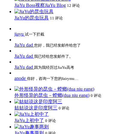
JiaYu Boss视察JiaYu Blog
12 评论
JiaYu的昆虫玩具
11 评论
jiayu
试一下拦截
JiaYu dad
您好，我已经发邮件给您了
JiaYu dad
我已经给您发邮件了。
JiaYu dad
因为我经历过JiaYu高考
anode
你好，咨询一下您的fairymu…
外形怪异的昆虫－螳螂(dua niu eang)
0 评论
姑姑说这是印度阿三
0 评论
JiaYu上初中了
0 评论
JiaYu趣事两则
0 评论