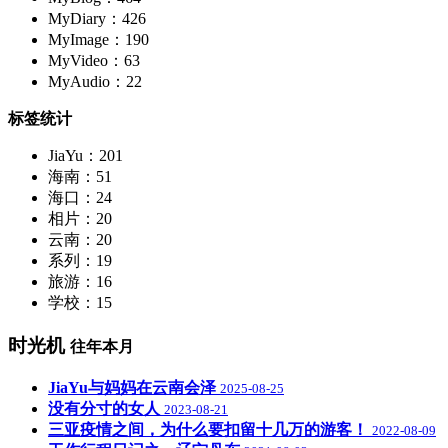
MyDiary：426
MyImage：190
MyVideo：63
MyAudio：22
标签统计
JiaYu：201
海南：51
海口：24
相片：20
云南：20
系列：19
旅游：16
学校：15
时光机
往年本月
JiaYu与妈妈在云南会泽
2025-08-25
没有分寸的女人
2023-08-21
三亚疫情之间，为什么要扣留十几万的游客！
2022-08-09