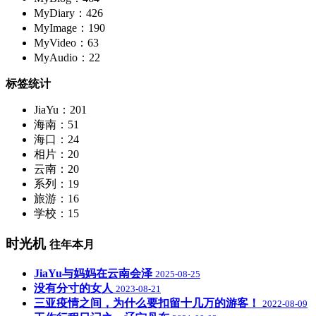
MyDiary：426
MyImage：190
MyVideo：63
MyAudio：22
标签统计
JiaYu：201
海南：51
海口：24
相片：20
云南：20
系列：19
旅游：16
学校：15
时光机
往年本月
JiaYu与妈妈在云南会泽
2025-08-25
没有分寸的女人
2023-08-21
三亚疫情之间，为什么要扣留十几万的游客！
2022-08-09