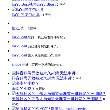
JiaYu Boss视察JiaYu Blog
12 评论
JiaYu的昆虫玩具
11 评论
jiayu
试一下拦截
JiaYu dad
您好，我已经发邮件给您了
JiaYu dad
我已经给您发邮件了。
JiaYu dad
因为我经历过JiaYu高考
anode
你好，咨询一下您的fairymu…
抖音账号无故被永久封禁 无法申诉
0 评论
海南的小吃？
6 评论
天涯社区的工作人员知道天涯有一键转发的应用吗？
0
评论