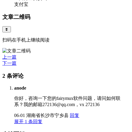
支付宝
文章二维码
⏬
扫码在手机上继续阅读
上一篇
下一篇
2 条评论
anode
你好，咨询一下您的fairymux软件问题，请问如何联
系？我的邮箱272136@qq.com，vx 272136
06-01
湖南省长沙市宁乡县
回复
展开 1 条回复