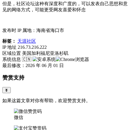
但是，社区论坛这种有深度和广度的，可以发表自己思想和意
见的网络方式，可能更受网友喜爱和怀念
发布时 IP 属地：海南省海口市
标签：
天涯社区
IP 地址
216.73.216.222
区域位置
美国加利福尼亚洛杉矶
系统信息
🇨🇳
最后修改：2026 年 06 月 01 日
赞赏支持
⏬
如果这篇文章对你有帮助，欢迎赞赏支持。
微信