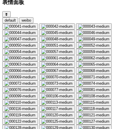
表情面板
⏬
default
weibo