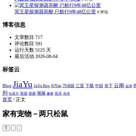
冥王星探测器苏醒 已航行9年48亿公里
0 评论
博客信息
文章数目
717
评论数目
591
运行天数
5125 天
最后活动
2026-08-04
标签云
JiaYu
云南
Blog
SiYan
三亚
下载
中国
乡下
万绿园
JiaYu Blog
会泽
列
视频
老家
美国
音乐
纪录片
趣事
高考
首页
/
正文
家有宠物－两只松鼠
T