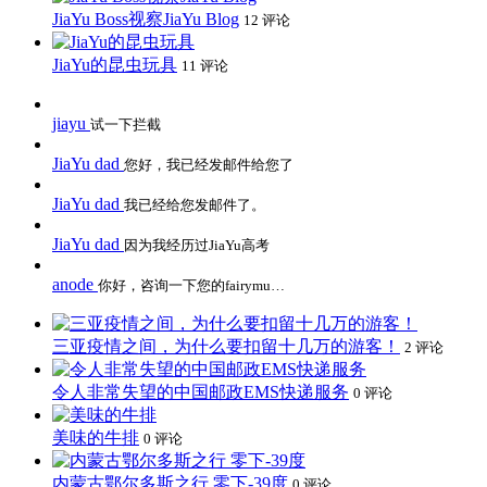
JiaYu Boss视察JiaYu Blog
12 评论
JiaYu的昆虫玩具
11 评论
jiayu
试一下拦截
JiaYu dad
您好，我已经发邮件给您了
JiaYu dad
我已经给您发邮件了。
JiaYu dad
因为我经历过JiaYu高考
anode
你好，咨询一下您的fairymu…
三亚疫情之间，为什么要扣留十几万的游客！
2 评论
令人非常失望的中国邮政EMS快递服务
0 评论
美味的牛排
0 评论
内蒙古鄂尔多斯之行 零下-39度
0 评论