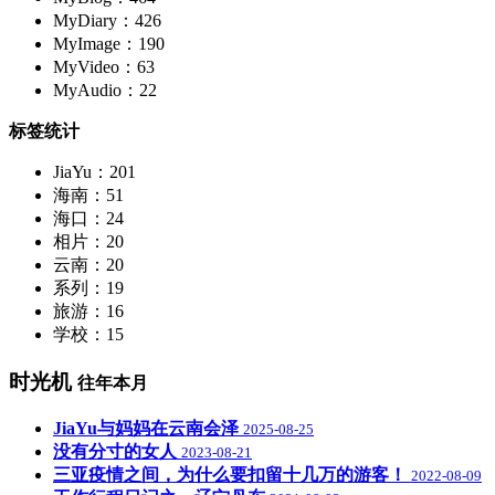
MyDiary：426
MyImage：190
MyVideo：63
MyAudio：22
标签统计
JiaYu：201
海南：51
海口：24
相片：20
云南：20
系列：19
旅游：16
学校：15
时光机
往年本月
JiaYu与妈妈在云南会泽
2025-08-25
没有分寸的女人
2023-08-21
三亚疫情之间，为什么要扣留十几万的游客！
2022-08-09