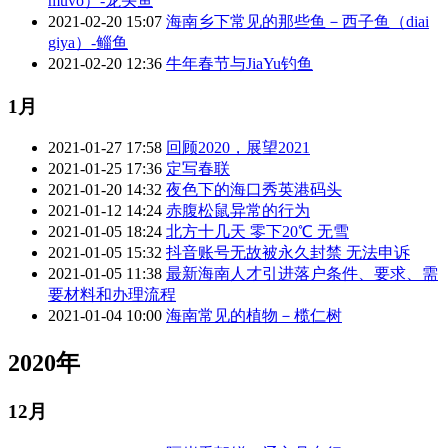
muvo）-龙头鱼
2021-02-20 15:07
海南乡下常见的那些鱼－西子鱼（diai
giya）-鲻鱼
2021-02-20 12:36
牛年春节与JiaYu钓鱼
1月
2021-01-27 17:58
回顾2020，展望2021
2021-01-25 17:36
定写春联
2021-01-20 14:32
夜色下的海口秀英港码头
2021-01-12 14:24
赤腹松鼠异常的行为
2021-01-05 18:24
北方十几天 零下20℃ 无雪
2021-01-05 15:32
抖音账号无故被永久封禁 无法申诉
2021-01-05 11:38
最新海南人才引进落户条件、要求、需
要材料和办理流程
2021-01-04 10:00
海南常见的植物－榄仁树
2020年
12月