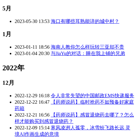
5月
2023-05-30 13:53
海口有哪些耳熟能详的城中村？
1月
2023-01-11 18:56
海南人教你怎么样玩转三亚却不贵
2023-01-04 20:30
与JiaYu的对话：睡在我上铺的兄弟
2022年
12月
2022-12-29 16:18
令人非常失望的中国邮政EMS快递服务
2022-12-22 16:47
【药师说药】临时抢药不如预备好家庭
药箱
2022-12-21 16:56
【药师说药】感冒退烧药去哪了？怎么
样才能购买到感冒退烧药？
2022-12-09 15:14
寒风凌冽人孤零，冰雪纷飞路长远 灵
境AI作画生成的意境