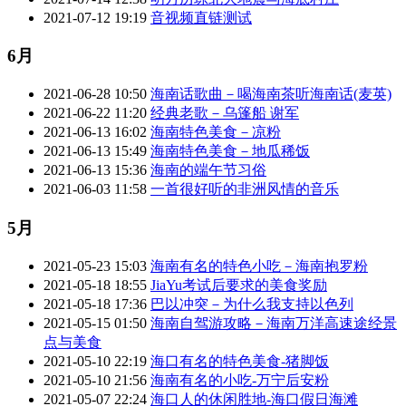
2021-07-12 19:19
音视频直链测试
6月
2021-06-28 10:50
海南话歌曲－喝海南茶听海南话(麦英)
2021-06-22 11:20
经典老歌－乌篷船 谢军
2021-06-13 16:02
海南特色美食－凉粉
2021-06-13 15:49
海南特色美食－地瓜稀饭
2021-06-13 15:36
海南的端午节习俗
2021-06-03 11:58
一首很好听的非洲风情的音乐
5月
2021-05-23 15:03
海南有名的特色小吃－海南抱罗粉
2021-05-18 18:55
JiaYu考试后要求的美食奖励
2021-05-18 17:36
巴以冲突－为什么我支持以色列
2021-05-15 01:50
海南自驾游攻略－海南万洋高速途经景
点与美食
2021-05-10 22:19
海口有名的特色美食-猪脚饭
2021-05-10 21:56
海南有名的小吃-万宁后安粉
2021-05-07 22:24
海口人的休闲胜地-海口假日海滩