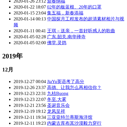
2020-01-26 23:12
迎春纳福
2020-01-22 18:07
02年的板蓝根、20年的口罩
2020-01-15 23:04
集五福，新春添福
2020-01-14 00:13
中国探月工程发布的超清素材相片与视
频
2020-01-11 00:41
王琪－送亲，一首好听感人的歌曲
2020-01-05 02:28
广东.韶关.南华禅寺
2020-01-05 02:00
佛堂.灵鸽
2019年
12月
2019-12-27 00:04
JiaYu英语考了高分
2019-12-26 23:37
高德、让我怎么再相信你？
2019-12-23 22:31
九桔Buong
2019-12-23 22:07
冬至.大雾
2019-12-21 23:56
圣诞音乐会
2019-12-19 19:12
龙凤呈祥
2019-12-11 19:34
三亚亚特兰蒂斯海洋馆
2019-12-11 19:23
内蒙古库布其沙漠毅力穿行