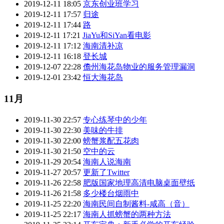
2019-12-11 18:05
京东创业班学习
2019-12-11 17:57
归途
2019-12-11 17:44
路
2019-12-11 17:21
JiaYu和SiYan看电影
2019-12-11 17:12
海南清补凉
2019-12-11 16:18
登长城
2019-12-07 22:28
儋州海花岛物业的服务管理漏洞
2019-12-01 23:42
恒大海花岛
11月
2019-11-30 22:57
专心练琴中的少年
2019-11-30 22:30
美味的牛排
2019-11-30 22:00
螃蟹浆配五花肉
2019-11-30 21:50
空中的云
2019-11-29 20:54
海南人说海南
2019-11-27 20:57
更新了Twitter
2019-11-26 22:58
肥版国家地理高清电脑桌面壁纸
2019-11-26 21:58
多少楼台烟雨中
2019-11-25 22:20
海南民间自制酱料-咸高（音）
2019-11-25 22:17
海南人抓螃蟹的两种方法