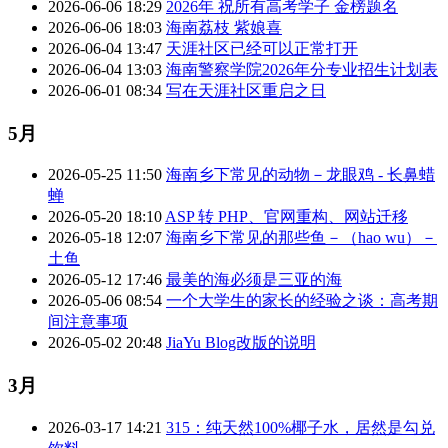
2026-06-06 18:29
2026年 祝所有高考学子 金榜题名
2026-06-06 18:03
海南荔枝 紫娘喜
2026-06-04 13:47
天涯社区已经可以正常打开
2026-06-04 13:03
海南警察学院2026年分专业招生计划表
2026-06-01 08:34
写在天涯社区重启之日
5月
2026-05-25 11:50
海南乡下常见的动物－龙眼鸡 - 长鼻蜡
蝉
2026-05-20 18:10
ASP 转 PHP、官网重构、网站迁移
2026-05-18 12:07
海南乡下常见的那些鱼－（hao wu）－
土鱼
2026-05-12 17:46
最美的海必须是三亚的海
2026-05-06 08:54
一个大学生的家长的经验之谈：高考期
间注意事项
2026-05-02 20:48
JiaYu Blog改版的说明
3月
2026-03-17 14:21
315：纯天然100%椰子水，居然是勾兑