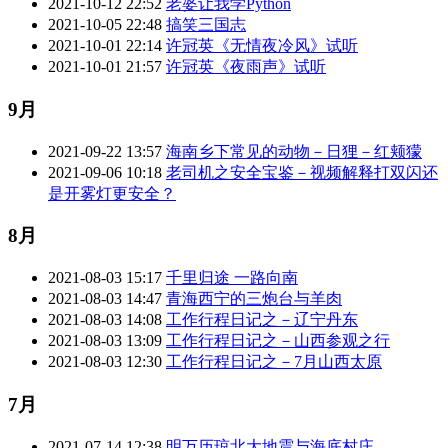
2021-10-12 22:52
老婆让我学Python
2021-10-05 22:48
搞笑三国志
2021-10-01 22:14
许冠英《无情夜冷风》试听
2021-10-01 21:57
许冠英《夜雨声》试听
9月
2021-09-22 13:57
海南乡下常见的动物－日狸－红颊獴
2021-09-06 10:18
老司机之安全宝鉴－视频解释打双闪还
是开雾灯更安全？
8月
2021-08-03 15:17
千里归途 一路向南
2021-08-03 14:47
青海西宁的三炮台与羊肉
2021-08-03 14:08
工作行程日记之－辽宁丹东
2021-08-03 13:09
工作行程日记之－山西参观之行
2021-08-03 12:30
工作行程日记之－7月山西太原
7月
2021-07-14 12:38
明万历琼北大地震与海底村庄