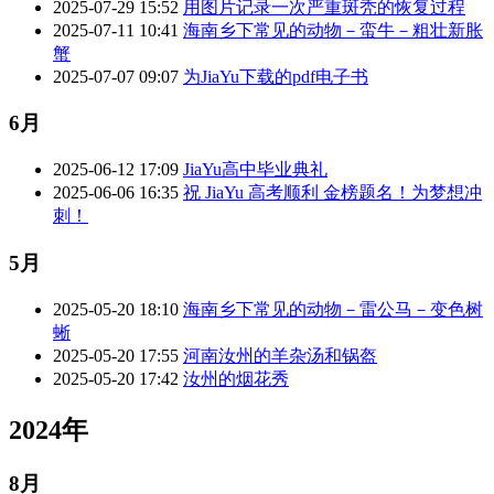
2025-07-29 15:52
用图片记录一次严重斑秃的恢复过程
2025-07-11 10:41
海南乡下常见的动物－蛮牛－粗壮新胀
蟹
2025-07-07 09:07
为JiaYu下载的pdf电子书
6月
2025-06-12 17:09
JiaYu高中毕业典礼
2025-06-06 16:35
祝 JiaYu 高考顺利 金榜题名！为梦想冲
刺！
5月
2025-05-20 18:10
海南乡下常见的动物－雷公马－变色树
蜥
2025-05-20 17:55
河南汝州的羊杂汤和锅盔
2025-05-20 17:42
汝州的烟花秀
2024年
8月