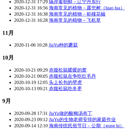
2020-12-31 17:29
隔岸看朝鲜－辽宁丹东行
2020-12-31 16:56
海南常见的植物－露兜树（luao lua）
2020-12-31 16:38
海南常见的植物－簕欓花椒
2020-12-31 16:28
海南常见的植物－飞机草
11月
2020-11-06 10:28
JiaYu种的蘑菇
10月
2020-10-21 09:29
赤腹松鼠暖暖的窝
2020-10-21 09:05
赤腹松鼠在争吃红毛丹
2020-10-19 12:05
头上长包的壁虎
2020-10-13 09:21
赤腹松鼠吃冬枣
9月
2020-09-28 17:31
JiaYu做的酸梅汤布丁
2020-09-23 09:12
JiaYu的生物老师安排的家庭作业
2020-09-14 12:10
海南传统民俗节日－公期（gong hi）