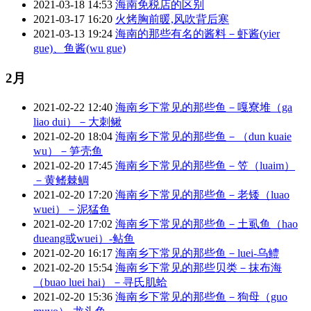
2021-03-18 14:53
海南免税店的区别
2021-03-17 16:20
火烤胸前暖,风吹背后寒
2021-03-13 19:24
海南的那些有名的酱料－虾酱(yier
gue)、鱼酱(wu gue)
2月
2021-02-22 12:40
海南乡下常见的那些鱼－嘎寮堆（ga
liao dui）－大刺鳅
2021-02-20 18:04
海南乡下常见的那些鱼－（dun kuaie
wu）－笋壳鱼
2021-02-20 17:45
海南乡下常见的那些鱼－笠（luaim）
－黄鳍棘鲷
2021-02-20 17:20
海南乡下常见的那些鱼－老矮（luao
wuei）－泥猛鱼
2021-02-20 17:02
海南乡下常见的那些鱼－土虱鱼（hao
dueang或wuei）-鲇鱼
2021-02-20 16:17
海南乡下常见的那些鱼－luei-乌鳢
2021-02-20 15:54
海南乡下常见的那些贝类－抹布海
（buao luei hai）－寻氏肌蛤
2021-02-20 15:36
海南乡下常见的那些鱼－狗母（guo