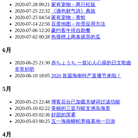
2020-07-28 09:21
家有宠物－两只松鼠
2020-07-25 22:32
《酒色财气诗》典故
2020-07-25 04:54
家有宠物－青蛙
2020-07-14 22:56
百度地图－街景应用方法
2020-07-06 12:20
豪约客牛排自助餐
2020-07-02 00:28
热搜榜上两条诡异的瓜
6月
2020-06-25 21:30
赤ちょうち 一首沁人心扉的日文歌曲
非常好听
2020-06-10 18:05
2020 首届海南特产直播节来啦！
5月
2020-05-23 22:48
博客后台已加载关键词过滤功能
2020-05-10 02:22
美丽的三亚与蜈支洲岛海景
2020-05-03 02:36
好甜的莲雾
2020-05-03 00:25
五一海南蟒蛇养殖基地一日游
4月