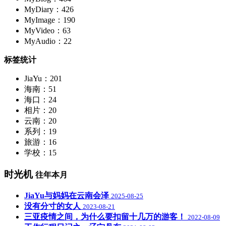
MyDiary：426
MyImage：190
MyVideo：63
MyAudio：22
标签统计
JiaYu：201
海南：51
海口：24
相片：20
云南：20
系列：19
旅游：16
学校：15
时光机
往年本月
JiaYu与妈妈在云南会泽
2025-08-25
没有分寸的女人
2023-08-21
三亚疫情之间，为什么要扣留十几万的游客！
2022-08-09