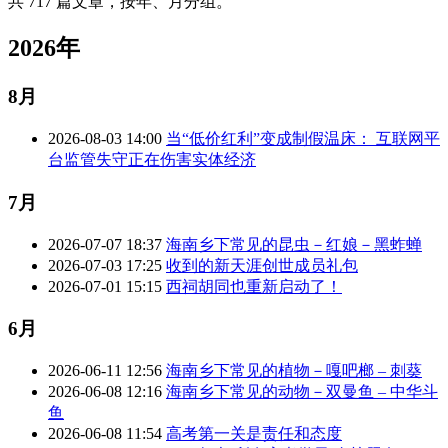
共 717 篇文章，按年、月分组。
2026年
8月
2026-08-03 14:00
当“低价红利”变成制假温床： 互联网平
台监管失守正在伤害实体经济
7月
2026-07-07 18:37
海南乡下常见的昆虫－红娘－黑蚱蝉
2026-07-03 17:25
收到的新天涯创世成员礼包
2026-07-01 15:15
西祠胡同也重新启动了！
6月
2026-06-11 12:56
海南乡下常见的植物－嘎吧榔 – 刺葵
2026-06-08 12:16
海南乡下常见的动物－双曼鱼 – 中华斗
鱼
2026-06-08 11:54
高考第一关是责任和态度