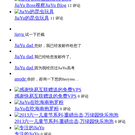
JiaYu Boss视察JiaYu Blog
12 评论
JiaYu的昆虫玩具
11 评论
jiayu
试一下拦截
JiaYu dad
您好，我已经发邮件给您了
JiaYu dad
我已经给您发邮件了。
JiaYu dad
因为我经历过JiaYu高考
anode
你好，咨询一下您的fairymu…
感谢快易互联赠送的免费VPS
0 评论
JiaYu在吃海南抱罗粉
0 评论
2013六一儿童节系列-重磅出击,万绿园快乐泡泡
0 评论
专注的JiaYu
0 评论