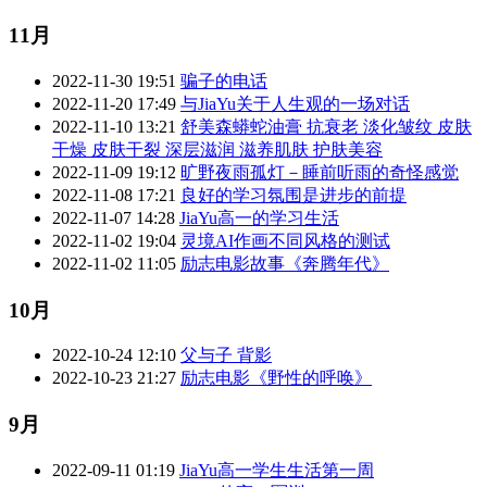
11月
2022-11-30 19:51
骗子的电话
2022-11-20 17:49
与JiaYu关于人生观的一场对话
2022-11-10 13:21
舒美森蟒蛇油膏 抗衰老 淡化皱纹 皮肤
干燥 皮肤干裂 深层滋润 滋养肌肤 护肤美容
2022-11-09 19:12
旷野夜雨孤灯－睡前听雨的奇怪感觉
2022-11-08 17:21
良好的学习氛围是进步的前提
2022-11-07 14:28
JiaYu高一的学习生活
2022-11-02 19:04
灵境AI作画不同风格的测试
2022-11-02 11:05
励志电影故事《奔腾年代》
10月
2022-10-24 12:10
父与子 背影
2022-10-23 21:27
励志电影《野性的呼唤》
9月
2022-09-11 01:19
JiaYu高一学生生活第一周