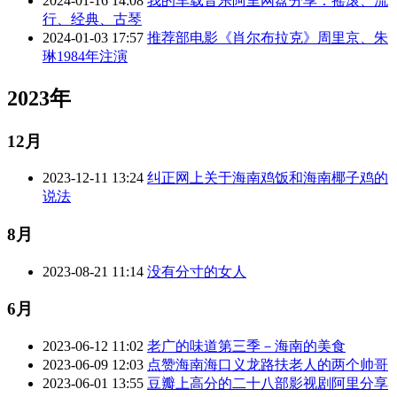
2024-01-16 14:08
我的车载音乐阿里网盘分享：摇滚、流
行、经典、古琴
2024-01-03 17:57
推荐部电影《肖尔布拉克》周里京、朱
琳1984年注演
2023年
12月
2023-12-11 13:24
纠正网上关于海南鸡饭和海南椰子鸡的
说法
8月
2023-08-21 11:14
没有分寸的女人
6月
2023-06-12 11:02
老广的味道第三季－海南的美食
2023-06-09 12:03
点赞海南海口义龙路扶老人的两个帅哥
2023-06-01 13:55
豆瓣上高分的二十八部影视剧阿里分享