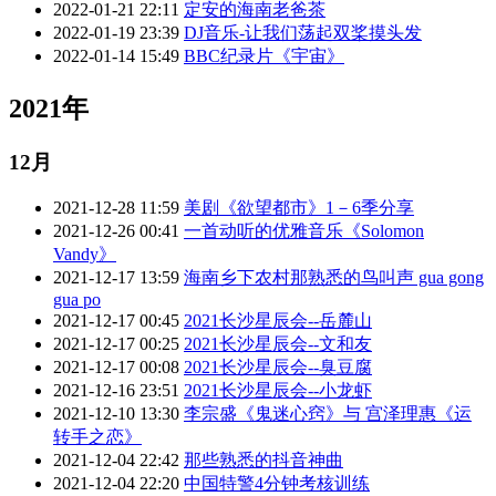
2022-01-21 22:11
定安的海南老爸茶
2022-01-19 23:39
DJ音乐-让我们荡起双桨摸头发
2022-01-14 15:49
BBC纪录片《宇宙》
2021年
12月
2021-12-28 11:59
美剧《欲望都市》1－6季分享
2021-12-26 00:41
一首动听的优雅音乐《Solomon
Vandy》
2021-12-17 13:59
海南乡下农村那熟悉的鸟叫声 gua gong
gua po
2021-12-17 00:45
2021长沙星辰会--岳麓山
2021-12-17 00:25
2021长沙星辰会--文和友
2021-12-17 00:08
2021长沙星辰会--臭豆腐
2021-12-16 23:51
2021长沙星辰会--小龙虾
2021-12-10 13:30
李宗盛《鬼迷心窍》与 宫泽理惠《运
转手之恋》
2021-12-04 22:42
那些熟悉的抖音神曲
2021-12-04 22:20
中国特警4分钟考核训练