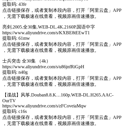
提取码: 43fe
点击链接保存，或者复制本段内容，打开「阿里云盘」APP
，无需下载极速在线查看，视频原画倍速播放。
亮剑.2005.全30集.WEB-DL.4K.2160P.国语中字
https://www.aliyundrive.com/s/KXBE8tEEwT1
提取码: 61mw
点击链接保存，或者复制本段内容，打开「阿里云盘」APP
，无需下载极速在线查看，视频原画倍速播放。
士兵突击 全30集 （4k）
https://www.aliyundrive.com/s/u86jnfRiGpH
提取码: n40g
点击链接保存，或者复制本段内容，打开「阿里云盘」APP
，无需下载极速在线查看，视频原画倍速播放。
【谍战】风筝.Douban8.8.K…160p.WEB-DL.H265.AAC-
OurTV
https://www.aliyundrive.com/s/zFCoveiaMqw
提取码: c16s
点击链接保存，或者复制本段内容，打开「阿里云盘」APP
，无需下载极速在线查看，视频原画倍速播放。