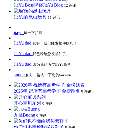
JiaYu Boss视察JiaYu Blog
12 评论
JiaYu的昆虫玩具
11 评论
jiayu
试一下拦截
JiaYu dad
您好，我已经发邮件给您了
JiaYu dad
我已经给您发邮件了。
JiaYu dad
因为我经历过JiaYu高考
anode
你好，咨询一下您的fairymu…
2026年 祝所有高考学子 金榜题名
0 评论
开心宝贝系列
0 评论
九桔Buong
0 评论
你们也不懂给我买双鞋子
0 评论