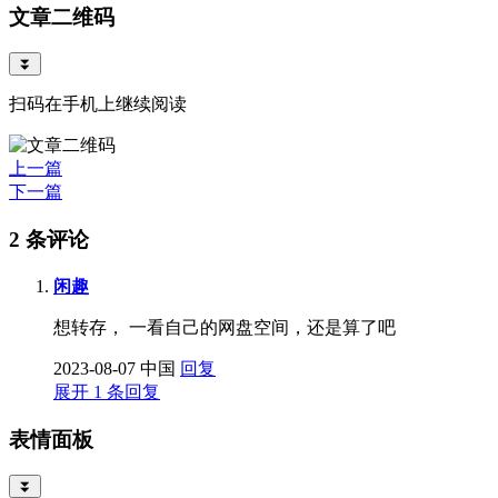
文章二维码
⏬
扫码在手机上继续阅读
上一篇
下一篇
2 条评论
闲趣
想转存， 一看自己的网盘空间，还是算了吧
2023-08-07
中国
回复
展开 1 条回复
表情面板
⏬