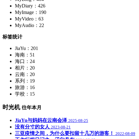
MyDiary：426
MyImage：190
MyVideo：63
MyAudio：22
标签统计
JiaYu：201
海南：51
海口：24
相片：20
云南：20
系列：19
旅游：16
学校：15
时光机
往年本月
JiaYu与妈妈在云南会泽
2025-08-25
没有分寸的女人
2023-08-21
三亚疫情之间，为什么要扣留十几万的游客！
2022-08-09