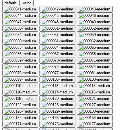
default
weibo