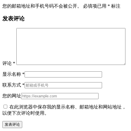
您的邮箱地址和手机号码不会被公开。 必填项已用
*
标注
发表评论
评论
*
显示名称
*
联系方式
*
您的网址
在此浏览器中保存我的显示名称、邮箱地址和网站地址，
以便下次评论时使用。