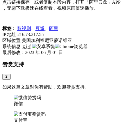
点击链接保存，或者复制本段内容，打开「阿里云盘」APP
，无需下载极速在线查看，视频原画倍速播放。
标签：
影视剧
、
豆瓣
、
阿里
IP 地址
216.73.217.55
区域位置
美国加利福尼亚蒙诺维亚
系统信息
🇨🇳
最后修改：2023 年 06 月 01 日
赞赏支持
⏬
如果这篇文章对你有帮助，欢迎赞赏支持。
微信
支付宝