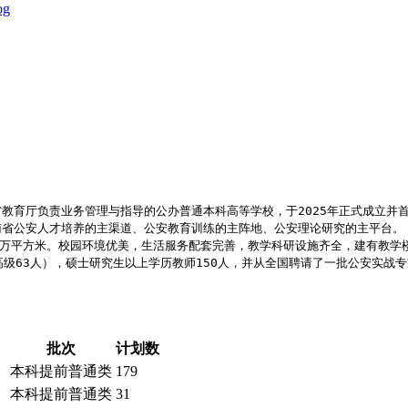
og
教育厅负责业务管理与指导的公办普通本科高等学校，于2025年正式成立并
省公安人才培养的主渠道、公安教育训练的主阵地、公安理论研究的主平台。 
.64万平方米。校园环境优美，生活服务配套完善，教学科研设施齐全，建有教
含正高级63人），硕士研究生以上学历教师150人，并从全国聘请了一批公安实
批次
计划数
本科提前普通类
179
本科提前普通类
31