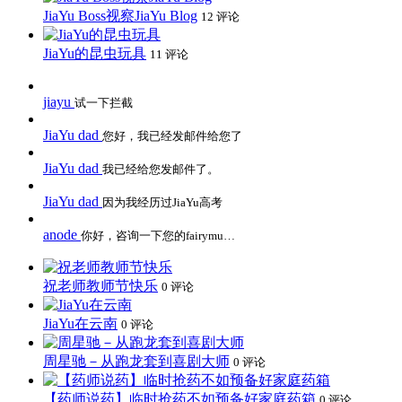
JiaYu Boss视察JiaYu Blog
12 评论
JiaYu的昆虫玩具
11 评论
jiayu
试一下拦截
JiaYu dad
您好，我已经发邮件给您了
JiaYu dad
我已经给您发邮件了。
JiaYu dad
因为我经历过JiaYu高考
anode
你好，咨询一下您的fairymu…
祝老师教师节快乐
0 评论
JiaYu在云南
0 评论
周星驰－从跑龙套到喜剧大师
0 评论
【药师说药】临时抢药不如预备好家庭药箱
0 评论