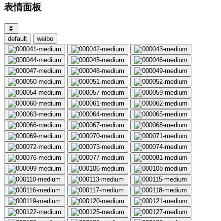
表情面板
⏬
default
weibo