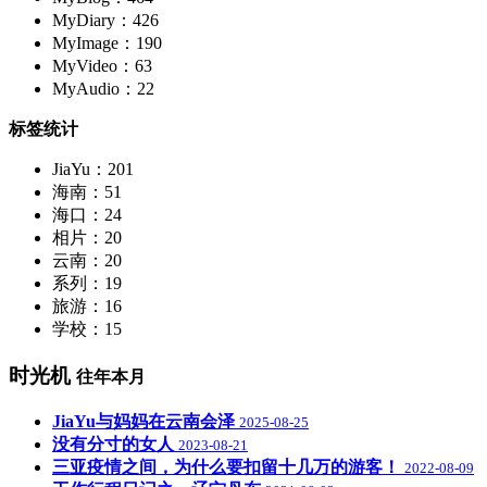
MyDiary：426
MyImage：190
MyVideo：63
MyAudio：22
标签统计
JiaYu：201
海南：51
海口：24
相片：20
云南：20
系列：19
旅游：16
学校：15
时光机
往年本月
JiaYu与妈妈在云南会泽
2025-08-25
没有分寸的女人
2023-08-21
三亚疫情之间，为什么要扣留十几万的游客！
2022-08-09