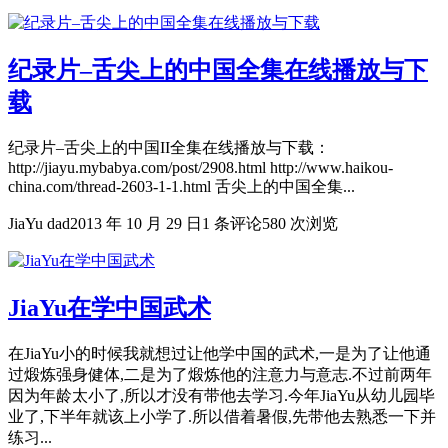
纪录片–舌尖上的中国全集在线播放与下
载
纪录片–舌尖上的中国II全集在线播放与下载：
http://jiayu.mybabya.com/post/2908.html http://www.haikou-
china.com/thread-2603-1-1.html 舌尖上的中国全集...
JiaYu dad
2013 年 10 月 29 日
1 条评论
580 次浏览
JiaYu在学中国武术
在JiaYu小的时候我就想过让他学中国的武术,一是为了让他通
过煅炼强身健体,二是为了煅炼他的注意力与意志.不过前两年
因为年龄太小了,所以才没有带他去学习.今年JiaYu从幼儿园毕
业了,下半年就该上小学了.所以借着暑假,先带他去熟悉一下并
练习...