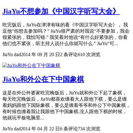
JiaYu不想参加《中国汉字听写大会》
吃完饭后，JiaYu在津津有味的看《中国汉字听写大会》， 我
逗他“你想去参加吗？” JiaYu很严肃的对我说“不要参加，我会
很紧张的，我怕写错.” 我笑着对他说“有什么好紧张的，你看
他们也不紧张，听主持人说什么你就写什么.” JiaYu“可...
JiaYu dad
2014 年 09 月 20 日
2 条评论
610 次浏览
JiaYu和外公在下中国象棋
这是在外公外婆家吃完晚饭后，JiaYu就和外公下起了象棋，
每天吃完晚饭后，JiaYu都喜欢缠着大人跟他下棋，要么是缠
着妈妈跟他下国际象棋，要么是缠着爷爷和外公下中国象棋，
有时候也缠着我让我跟他下中国象棋.没人跟他下棋的时候，
他就玩平板电脑里...
JiaYu dad
2014 年 04 月 22 日
6 条评论
734 次浏览