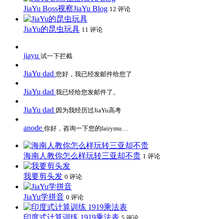
JiaYu Boss视察JiaYu Blog
12 评论
JiaYu的昆虫玩具
11 评论
jiayu
试一下拦截
JiaYu dad
您好，我已经发邮件给您了
JiaYu dad
我已经给您发邮件了。
JiaYu dad
因为我经历过JiaYu高考
anode
你好，咨询一下您的fairymu…
海南人教你怎么样玩转三亚却不贵
1 评论
我要剪头发
0 评论
JiaYu学拼音
0 评论
印度式计算训练 1919乘法表
5 评论