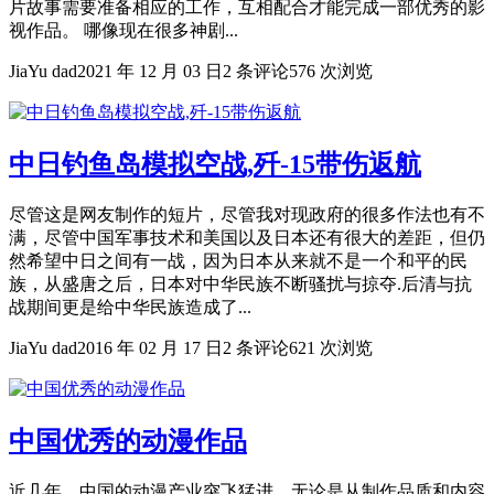
片故事需要准备相应的工作，互相配合才能完成一部优秀的影
视作品。 哪像现在很多神剧...
JiaYu dad
2021 年 12 月 03 日
2 条评论
576 次浏览
中日钓鱼岛模拟空战,歼-15带伤返航
尽管这是网友制作的短片，尽管我对现政府的很多作法也有不
满，尽管中国军事技术和美国以及日本还有很大的差距，但仍
然希望中日之间有一战，因为日本从来就不是一个和平的民
族，从盛唐之后，日本对中华民族不断骚扰与掠夺.后清与抗
战期间更是给中华民族造成了...
JiaYu dad
2016 年 02 月 17 日
2 条评论
621 次浏览
中国优秀的动漫作品
近几年，中国的动漫产业突飞猛进，无论是从制作品质和内容