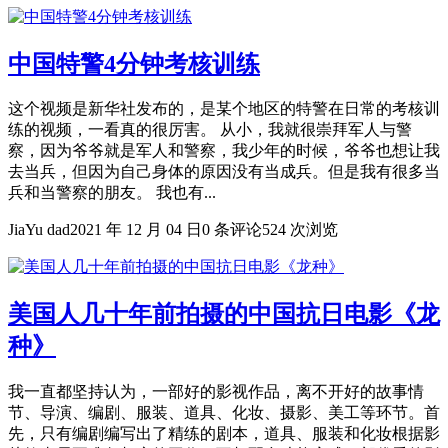
中国特警4分钟考核训练
这个视频是新华社发布的，是某个地区的特警在日常的考核训
练的视频，一看真的很厉害。 从小，我就很崇拜军人与警
察，因为爷爷就是军人和警察，我少年的时候，爷爷也想让我
去当兵，但因为自己身体的原因没有当成兵。但是我有很多当
兵和当警察的朋友。 我也有...
JiaYu dad
2021 年 12 月 04 日
0 条评论
524 次浏览
美国人几十年前拍摄的中国抗日电影《龙
种》
我一直都坚持认为，一部好的影视作品，离不开好的故事情
节、导演、编剧、服装、道具、化妆、摄影、美工等环节。首
先，只有编剧编写出了精练的剧本，道具、服装和化妆根据影