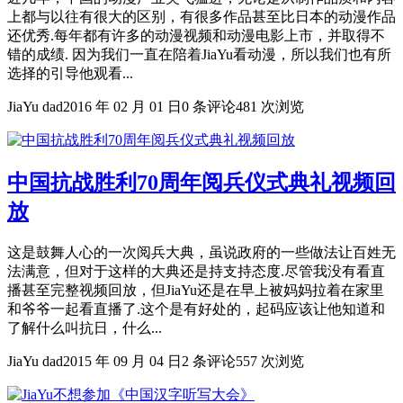
上都与以往有很大的区别，有很多作品甚至比日本的动漫作品
还优秀.每年都有许多的动漫视频和动漫电影上市，并取得不
错的成绩. 因为我们一直在陪着JiaYu看动漫，所以我们也有所
选择的引导他观看...
JiaYu dad
2016 年 02 月 01 日
0 条评论
481 次浏览
中国抗战胜利70周年阅兵仪式典礼视频回
放
这是鼓舞人心的一次阅兵大典，虽说政府的一些做法让百姓无
法满意，但对于这样的大典还是持支持态度.尽管我没有看直
播甚至完整视频回放，但JiaYu还是在早上被妈妈拉着在家里
和爷爷一起看直播了.这个是有好处的，起码应该让他知道和
了解什么叫抗日，什么...
JiaYu dad
2015 年 09 月 04 日
2 条评论
557 次浏览