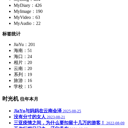
MyDiary：426
MyImage：190
MyVideo：63
MyAudio：22
标签统计
JiaYu：201
海南：51
海口：24
相片：20
云南：20
系列：19
旅游：16
学校：15
时光机
往年本月
JiaYu与妈妈在云南会泽
2025-08-25
没有分寸的女人
2023-08-21
三亚疫情之间，为什么要扣留十几万的游客！
2022-08-09