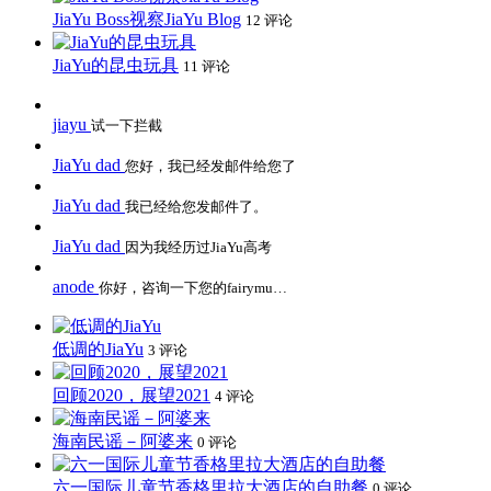
JiaYu Boss视察JiaYu Blog
12 评论
JiaYu的昆虫玩具
11 评论
jiayu
试一下拦截
JiaYu dad
您好，我已经发邮件给您了
JiaYu dad
我已经给您发邮件了。
JiaYu dad
因为我经历过JiaYu高考
anode
你好，咨询一下您的fairymu…
低调的JiaYu
3 评论
回顾2020，展望2021
4 评论
海南民谣－阿婆来
0 评论
六一国际儿童节香格里拉大酒店的自助餐
0 评论