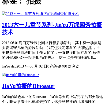
标签：
拍摄
2013六一儿童节系列-JiaYu万绿园秀拍摄
技术
2013.06.01海口万绿园公园举行很多场活动，其中有一场就是
关爱留守儿童的游园活动，我们也决定带JiaYu去凑热闹，主
要也是爸爸前段时间工作太忙了，一直也没时间在JiaYu放假
的时候和妈妈一起陪JiaYu出去玩，这一点是有愧歉的. Ji...
JiaYu dad
2013 年 06 月 02 日
0 条评论
480 次浏览
JiaYu拍摄的Dinosaur
JiaYu的涂色本上的Dinosaur，JiaYu每天晚上写完字后都要涂这
个，昨天拿着手机就跑去拍了，这是爸爸挑的几张清晰的.