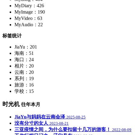
MyDiary：426
MyImage：190
MyVideo：63
MyAudio：22
标签统计
JiaYu：201
海南：51
海口：24
相片：20
云南：20
系列：19
旅游：16
学校：15
时光机
往年本月
JiaYu与妈妈在云南会泽
2025-08-25
没有分寸的女人
2023-08-21
三亚疫情之间，为什么要扣留十几万的游客！
2022-08-09