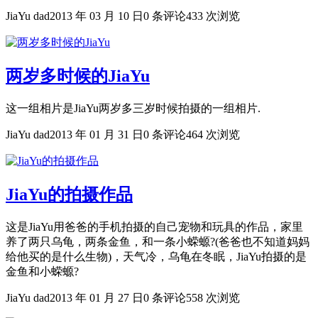
JiaYu dad
2013 年 03 月 10 日
0 条评论
433 次浏览
两岁多时候的JiaYu
这一组相片是JiaYu两岁多三岁时候拍摄的一组相片.
JiaYu dad
2013 年 01 月 31 日
0 条评论
464 次浏览
JiaYu的拍摄作品
这是JiaYu用爸爸的手机拍摄的自己宠物和玩具的作品，家里
养了两只乌龟，两条金鱼，和一条小蝾螈?(爸爸也不知道妈妈
给他买的是什么生物)，天气冷，乌龟在冬眠，JiaYu拍摄的是
金鱼和小蝾螈?
JiaYu dad
2013 年 01 月 27 日
0 条评论
558 次浏览