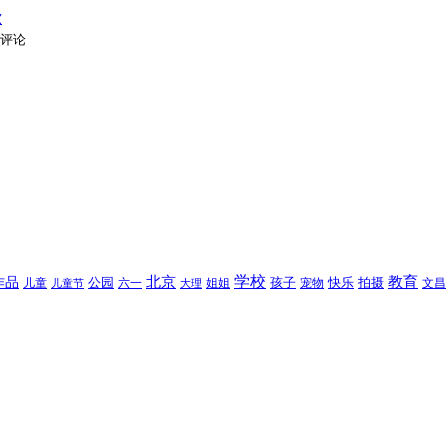
 评论
北京
学校
作品
教育
孩子
快乐
拍摄
公园
姐姐
宠物
文昌
儿童
六一
儿童节
大理