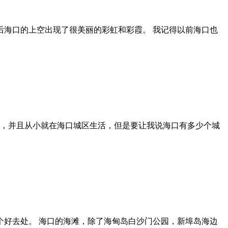
后海口的上空出现了很美丽的彩虹和彩霞。 我记得以前海口也
人，并且从小就在海口城区生活，但是要让我说海口有多少个城
好去处。 海口的海滩，除了海甸岛白沙门公园，新埠岛海边