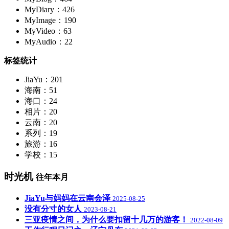
MyDiary：426
MyImage：190
MyVideo：63
MyAudio：22
标签统计
JiaYu：201
海南：51
海口：24
相片：20
云南：20
系列：19
旅游：16
学校：15
时光机
往年本月
JiaYu与妈妈在云南会泽
2025-08-25
没有分寸的女人
2023-08-21
三亚疫情之间，为什么要扣留十几万的游客！
2022-08-09