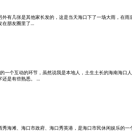
片，另外有几张是其他家长发的，这是当天海口下了一场大雨，在雨
朋友圈里了...
论的一个互动的环节，虽然说我是本地人，土生土长的海南海口
是有些熟悉。 ...
西秀海滩、海口市政府、海口秀英港，是海口市民休闲娱乐的一个