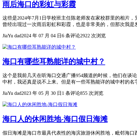
雨后海口的彩虹与彩霞
这些是2024年7月1日学校班主任陈老师发在家校群里的相
曾经出现过一次雨后彩虹和彩霞，也是非常美的，但那次我是发在
JiaYu dad
2024 年 07 月 04 日
6 条评论
2922 次浏览
海口有哪些耳熟能详的城中村？
这个是我前几天在听海口交通广播954频道的时候，他们在谈
中村，我还真是说不上来。但是有一些耳熟能详的城中村的名字还
JiaYu dad
2023 年 05 月 30 日
1 条评论
855 次浏览
海口人的休闲胜地-海口假日海滩
假日海滩是海口市最具代表性的海滨旅游休闲胜地，毗邻海口