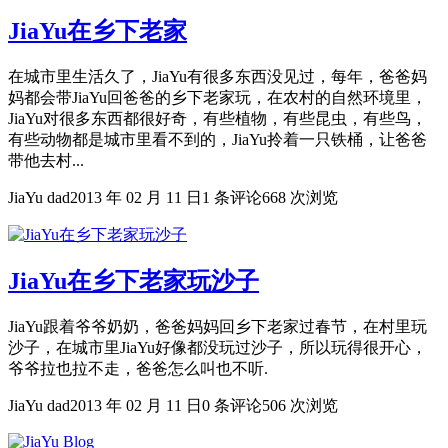
JiaYu在乡下老家
在城市里生活久了，JiaYu有很多东西没见过，每年，爸爸妈
妈都会带JiaYu回爸爸的乡下老家玩，在农村的自然环境里，
JiaYu对很多东西都很好奇，有些植物，有些昆虫，有些鸟，
有些动物都是城市里看不到的，JiaYu拎着一只铁桶，让爸爸
带他去村...
JiaYu dad
2013 年 02 月 11 日
1 条评论
668 次浏览
JiaYu在乡下老家玩沙子
JiaYu跟着爷爷奶奶，爸爸妈妈回乡下老家过春节，在村里玩
沙子，在城市里JiaYu好像都没玩过沙子，所以玩得很开心，
爷爷拉也拉不走，爸爸怎么叫也不听.
JiaYu dad
2013 年 02 月 11 日
0 条评论
506 次浏览