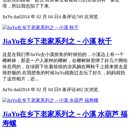
境，所以我也拍了下来.
JiaYu dad
2014 年 02 月 04 日
4 条评论
749 次浏览
JiaYu在乡下老家系列之－小溪 秋千
这是在我们带JiaYu去小溪抓鱼的时候拍的，小溪边上有一个
椰树林，那是一户人家种的椰树，在椰树林里绑了好几个网给
休息用的，在绿荫下吹着徐徐的凉风躺在网秋千上摇来摇去是
很舒服的.在我捞鱼的时候JiaYu就跑过去玩了好久，妈妈就拍
了这些相片，还...
JiaYu dad
2014 年 02 月 04 日
0 条评论
482 次浏览
JiaYu在乡下老家系列之－小溪 水葫芦 福
寿螺