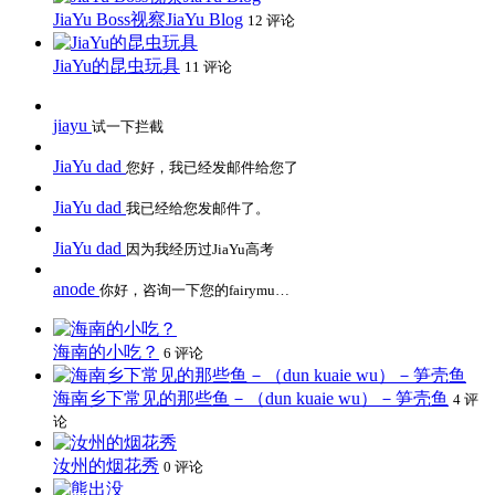
JiaYu Boss视察JiaYu Blog
12 评论
JiaYu的昆虫玩具
11 评论
jiayu
试一下拦截
JiaYu dad
您好，我已经发邮件给您了
JiaYu dad
我已经给您发邮件了。
JiaYu dad
因为我经历过JiaYu高考
anode
你好，咨询一下您的fairymu…
海南的小吃？
6 评论
海南乡下常见的那些鱼－（dun kuaie wu）－笋壳鱼
4 评
论
汝州的烟花秀
0 评论