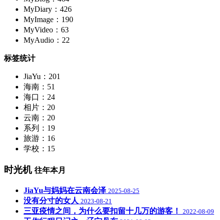
MyDiary：426
MyImage：190
MyVideo：63
MyAudio：22
标签统计
JiaYu：201
海南：51
海口：24
相片：20
云南：20
系列：19
旅游：16
学校：15
时光机
往年本月
JiaYu与妈妈在云南会泽
2025-08-25
没有分寸的女人
2023-08-21
三亚疫情之间，为什么要扣留十几万的游客！
2022-08-09